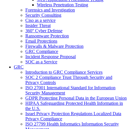
Wireless Penetration Testing
Forensics and Investigation
Security Consulting
Ciso as a service
Insider Threat
360° Cyber Defense
Ransomware Protection
Email Protections
Firewalls & Malware Protection
GRC Compliance
Incident Response Proposal
SOC as a Service
GRC
Introduction to GRC Compliance Services
SOC 2 Compliance Trust Through Security and
Privacy Controls
ISO 27001 International Standard for Information
Security Management
GDPR Protecting Personal Data in the European Union
HIPAA Safeguarding Protected Health Information in
the U.S.
Israel Privacy Protection Regulations Localized Data
Privacy Compliance
ISO 27799 Health Informatics Information Security