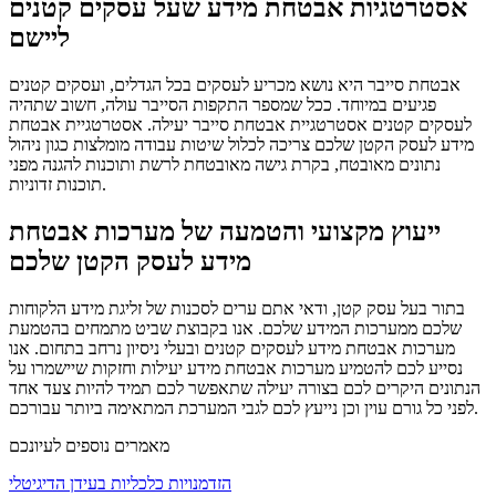
אסטרטגיות אבטחת מידע שעל עסקים קטנים
ליישם
אבטחת סייבר היא נושא מכריע לעסקים בכל הגדלים, ועסקים קטנים
פגיעים במיוחד. ככל שמספר התקפות הסייבר עולה, חשוב שתהיה
לעסקים קטנים אסטרטגיית אבטחת סייבר יעילה. אסטרטגיית אבטחת
מידע לעסק הקטן שלכם צריכה לכלול שיטות עבודה מומלצות כגון ניהול
נתונים מאובטח, בקרת גישה מאובטחת לרשת ותוכנות להגנה מפני
תוכנות זדוניות.
ייעוץ מקצועי והטמעה של מערכות אבטחת
מידע לעסק הקטן שלכם
בתור בעל עסק קטן, ודאי אתם ערים לסכנות של זליגת מידע הלקוחות
שלכם ממערכות המידע שלכם. אנו בקבוצת שביט מתמחים בהטמעת
מערכות אבטחת מידע לעסקים קטנים ובעלי ניסיון נרחב בתחום. אנו
נסייע לכם להטמיע מערכות אבטחת מידע יעילות וחזקות שיישמרו על
הנתונים היקרים לכם בצורה יעילה שתאפשר לכם תמיד להיות צעד אחד
לפני כל גורם עוין וכן נייעץ לכם לגבי המערכת המתאימה ביותר עבורכם.
מאמרים נוספים לעיונכם
הזדמנויות כלכליות בעידן הדיגיטלי