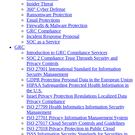
Insider Threat
360° Cyber Defense
Ransomware Protection
Email Protections
Firewalls & Malware Protection
GRC Compliance
Incident Response Proposal
SOC as a Service
GRC
Introduction to GRC Compliance Services
SOC 2 Compliance Trust Through Security and
Privacy Controls
ISO 27001 International Standard for Information
Security Management
GDPR Protecting Personal Data in the European Union
HIPAA Safeguarding Protected Health Information in
the U.S.
Israel Privacy Protection Regulations Localized Data
Privacy Compliance
ISO 27799 Health Informatics Information Security
Management
ISO 27701 Privacy Information Management System
ISO 27017 Cloud Security Controls and Guidelines
ISO 27018 Privacy Protection in Public Cloud
ISSS Information Security Standards for Securities in