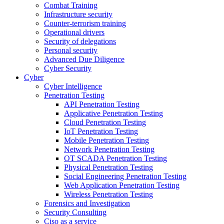
Combat Training
Infrastructure security
Counter-terrorism training
Operational drivers
Security of delegations
Personal security
Advanced Due Diligence
Cyber Security
Cyber
Cyber Intelligence
Penetration Testing
API Penetration Testing
Applicative Penetration Testing
Cloud Penetration Testing
IoT Penetration Testing
Mobile Penetration Testing
Network Penetration Testing
OT SCADA Penetration Testing
Physical Penetration Testing
Social Engineering Penetration Testing
Web Application Penetration Testing
Wireless Penetration Testing
Forensics and Investigation
Security Consulting
Ciso as a service