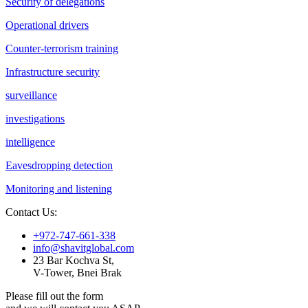
Security of delegations
Operational drivers
Counter-terrorism training
Infrastructure security
surveillance
investigations
intelligence
Eavesdropping detection
Monitoring and listening
Contact Us:
+972-747-661-338
info@shavitglobal.com
23 Bar Kochva St,
V-Tower, Bnei Brak
Please fill out the form