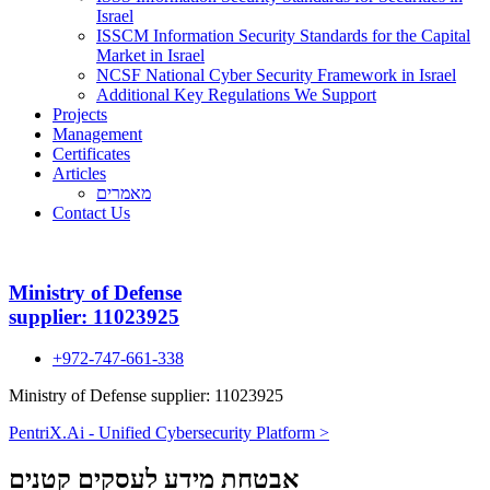
Israel
ISSCM Information Security Standards for the Capital
Market in Israel
NCSF National Cyber Security Framework in Israel
Additional Key Regulations We Support
Projects
Management
Certificates
Articles
מאמרים
Contact Us
Ministry of Defense
supplier: 11023925
+972-747-661-338
Ministry of Defense supplier: 11023925
PentriX.Ai - Unified Cybersecurity Platform >
אבטחת מידע לעסקים קטנים