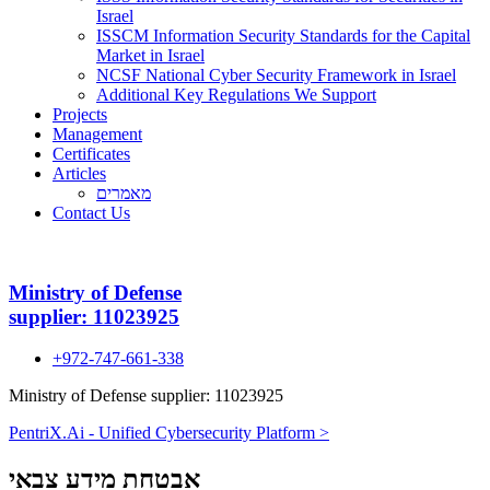
Israel
ISSCM Information Security Standards for the Capital
Market in Israel
NCSF National Cyber Security Framework in Israel
Additional Key Regulations We Support
Projects
Management
Certificates
Articles
מאמרים
Contact Us
Ministry of Defense
supplier: 11023925
+972-747-661-338
Ministry of Defense supplier: 11023925
PentriX.Ai - Unified Cybersecurity Platform >
אבטחת מידע צבאי