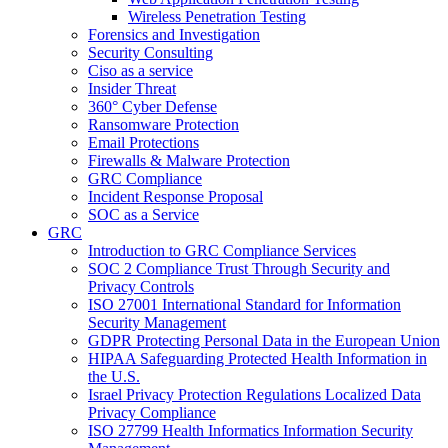
Wireless Penetration Testing
Forensics and Investigation
Security Consulting
Ciso as a service
Insider Threat
360° Cyber Defense
Ransomware Protection
Email Protections
Firewalls & Malware Protection
GRC Compliance
Incident Response Proposal
SOC as a Service
GRC
Introduction to GRC Compliance Services
SOC 2 Compliance Trust Through Security and
Privacy Controls
ISO 27001 International Standard for Information
Security Management
GDPR Protecting Personal Data in the European Union
HIPAA Safeguarding Protected Health Information in
the U.S.
Israel Privacy Protection Regulations Localized Data
Privacy Compliance
ISO 27799 Health Informatics Information Security