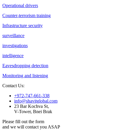
Operational drivers
Counter-terrorism training
Infrastructure security
surveillance
investigations
intelligence
Eavesdropping detection
Monitoring and listening
Contact Us:
+972-747-661-338
info@shavitglobal.com
23 Bar Kochva St,
V-Tower, Bnei Brak
Please fill out the form
and we will contact you ASAP