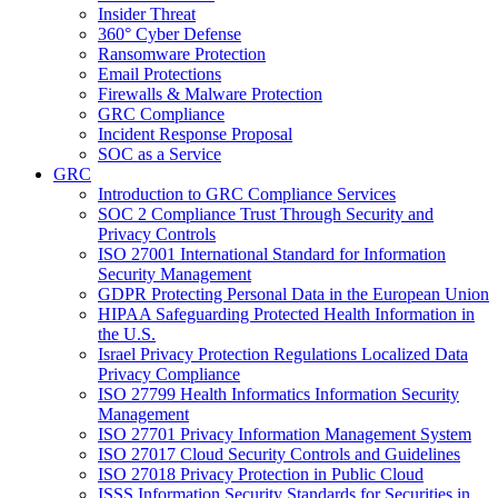
Insider Threat
360° Cyber Defense
Ransomware Protection
Email Protections
Firewalls & Malware Protection
GRC Compliance
Incident Response Proposal
SOC as a Service
GRC
Introduction to GRC Compliance Services
SOC 2 Compliance Trust Through Security and
Privacy Controls
ISO 27001 International Standard for Information
Security Management
GDPR Protecting Personal Data in the European Union
HIPAA Safeguarding Protected Health Information in
the U.S.
Israel Privacy Protection Regulations Localized Data
Privacy Compliance
ISO 27799 Health Informatics Information Security
Management
ISO 27701 Privacy Information Management System
ISO 27017 Cloud Security Controls and Guidelines
ISO 27018 Privacy Protection in Public Cloud
ISSS Information Security Standards for Securities in