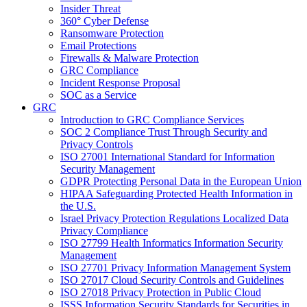
Insider Threat
360° Cyber Defense
Ransomware Protection
Email Protections
Firewalls & Malware Protection
GRC Compliance
Incident Response Proposal
SOC as a Service
GRC
Introduction to GRC Compliance Services
SOC 2 Compliance Trust Through Security and
Privacy Controls
ISO 27001 International Standard for Information
Security Management
GDPR Protecting Personal Data in the European Union
HIPAA Safeguarding Protected Health Information in
the U.S.
Israel Privacy Protection Regulations Localized Data
Privacy Compliance
ISO 27799 Health Informatics Information Security
Management
ISO 27701 Privacy Information Management System
ISO 27017 Cloud Security Controls and Guidelines
ISO 27018 Privacy Protection in Public Cloud
ISSS Information Security Standards for Securities in