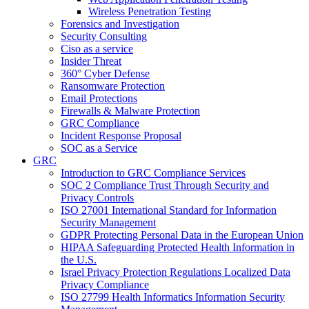
Wireless Penetration Testing
Forensics and Investigation
Security Consulting
Ciso as a service
Insider Threat
360° Cyber Defense
Ransomware Protection
Email Protections
Firewalls & Malware Protection
GRC Compliance
Incident Response Proposal
SOC as a Service
GRC
Introduction to GRC Compliance Services
SOC 2 Compliance Trust Through Security and
Privacy Controls
ISO 27001 International Standard for Information
Security Management
GDPR Protecting Personal Data in the European Union
HIPAA Safeguarding Protected Health Information in
the U.S.
Israel Privacy Protection Regulations Localized Data
Privacy Compliance
ISO 27799 Health Informatics Information Security