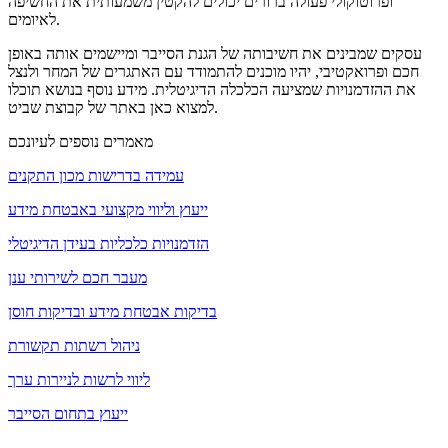
ופרוטוקולי פעולה ברורים יכולים להקטין משמעותית את החשיפה
לאיומים.
עסקים שמבינים את חשיבותה של הגנת הסייבר ומיישמים אותה באופן
חכם ופרואקטיבי, יהיו מוכנים להתמודד עם האתגרים של המחר ולנצל
את ההזדמנויות שמציעה הכלכלה הדיגיטלית. מידע נוסף בנושא תוכלו
למצוא כאן באתר של קבוצת שביט.
מאמרים נוספים לעיונכם
עמידה בדרישות מכון התקנים
ייעוץ וליווי מקצועי באבטחת מידע
הזדמנויות כלכליות בעידן הדיגיטלי
מעבר חכם לשירותי ענן
בדיקות אבטחת מידע ובדיקות חוסן
ניהול רשתות תקשורת
ליווי לרשות לניירות ערך
ייעוץ בתחום הסייבר