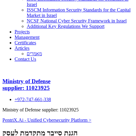
Israel
ISSCM Information Security Standards for the Capital
Market in Israel
NCSF National Cyber Security Framework in Israel
Additional Key Regulations We Support
Projects
Management
Certificates
Articles
מאמרים
Contact Us
Ministry of Defense
supplier: 11023925
+972-747-661-338
Ministry of Defense supplier: 11023925
PentriX.Ai - Unified Cybersecurity Platform >
הגנת סייבר מתקדמת לעסק