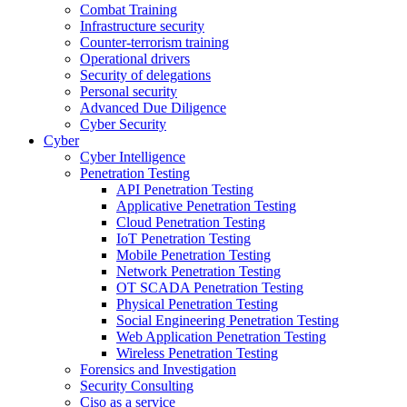
Combat Training
Infrastructure security
Counter-terrorism training
Operational drivers
Security of delegations
Personal security
Advanced Due Diligence
Cyber Security
Cyber
Cyber Intelligence
Penetration Testing
API Penetration Testing
Applicative Penetration Testing
Cloud Penetration Testing
IoT Penetration Testing
Mobile Penetration Testing
Network Penetration Testing
OT SCADA Penetration Testing
Physical Penetration Testing
Social Engineering Penetration Testing
Web Application Penetration Testing
Wireless Penetration Testing
Forensics and Investigation
Security Consulting
Ciso as a service