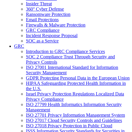
Insider Threat
360° Cyber Defense
Ransomware Protection
Email Protections
Firewalls & Malware Protection
GRC Compliance
Incident Response Proposal
SOC as a Service
GRC
Introduction to GRC Compliance Services
SOC 2 Compliance Trust Through Security and
Privacy Controls
ISO 27001 International Standard for Information
Security Management
GDPR Protecting Personal Data in the European Union
HIPAA Safeguarding Protected Health Information in
the U.S.
Israel Privacy Protection Regulations Localized Data
Privacy Compliance
ISO 27799 Health Informatics Information Security
Management
ISO 27701 Privacy Information Management System
ISO 27017 Cloud Security Controls and Guidelines
ISO 27018 Privacy Protection in Public Cloud
ISSS Information Security Standards for Securities in