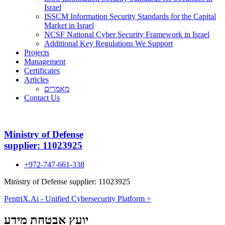
Israel
ISSCM Information Security Standards for the Capital
Market in Israel
NCSF National Cyber Security Framework in Israel
Additional Key Regulations We Support
Projects
Management
Certificates
Articles
מאמרים
Contact Us
Ministry of Defense
supplier: 11023925
+972-747-661-338
Ministry of Defense supplier: 11023925
PentriX.Ai - Unified Cybersecurity Platform >
יועץ אבטחת מידע