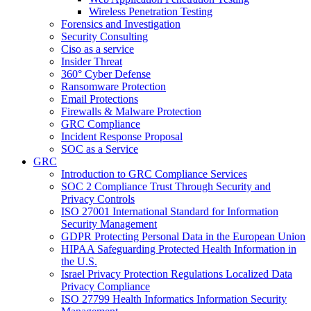
Wireless Penetration Testing
Forensics and Investigation
Security Consulting
Ciso as a service
Insider Threat
360° Cyber Defense
Ransomware Protection
Email Protections
Firewalls & Malware Protection
GRC Compliance
Incident Response Proposal
SOC as a Service
GRC
Introduction to GRC Compliance Services
SOC 2 Compliance Trust Through Security and
Privacy Controls
ISO 27001 International Standard for Information
Security Management
GDPR Protecting Personal Data in the European Union
HIPAA Safeguarding Protected Health Information in
the U.S.
Israel Privacy Protection Regulations Localized Data
Privacy Compliance
ISO 27799 Health Informatics Information Security