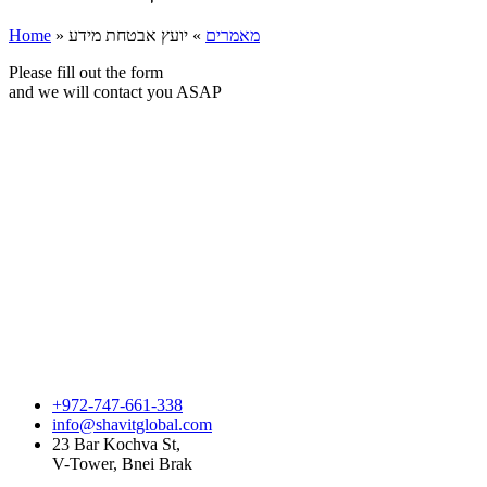
Home
»
יועץ אבטחת מידע
»
מאמרים
Please fill out the form
and we will contact you ASAP
+972-747-661-338
info@shavitglobal.com
23 Bar Kochva St,
V-Tower, Bnei Brak