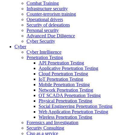
Combat Training
Infrastructure security
Counter-terrorism training
Operational drivers
Security of delegations
Personal security
Advanced Due Diligence
Cyber Security
Cyber
Cyber Intelligence
Penetration Testing
API Penetration Testing
Applicative Penetration Testing
Cloud Penetration Testing
IoT Penetration Testing
Mobile Penetration Testing
Network Penetration Testing
OT SCADA Penetration Testing
Physical Penetration Testing
Social Engineering Penetration Testing
Web Application Penetration Testing
Wireless Penetration Testing
Forensics and Investigation
Security Consulting
Ciso as a service