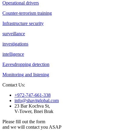
Operational drivers
Counter-terrorism training
Infrastructure security
surveillance
investigations
intelligence
Eavesdropping detection
Monitoring and listening
Contact Us:
+972-747-661-338
info@shavitglobal.com
23 Bar Kochva St,
V-Tower, Bnei Brak
Please fill out the form
and we will contact you ASAP