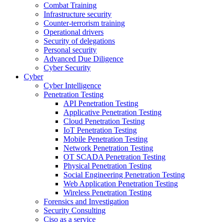
Combat Training
Infrastructure security
Counter-terrorism training
Operational drivers
Security of delegations
Personal security
Advanced Due Diligence
Cyber Security
Cyber
Cyber Intelligence
Penetration Testing
API Penetration Testing
Applicative Penetration Testing
Cloud Penetration Testing
IoT Penetration Testing
Mobile Penetration Testing
Network Penetration Testing
OT SCADA Penetration Testing
Physical Penetration Testing
Social Engineering Penetration Testing
Web Application Penetration Testing
Wireless Penetration Testing
Forensics and Investigation
Security Consulting
Ciso as a service