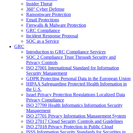
Insider Threat
360° Cyber Defense
Ransomware Protection
Email Protections
Firewalls & Malware Protection
GRC Compliance
Incident Response Proposal
SOC as a Service
GRC
Introduction to GRC Compliance Services
SOC 2 Compliance Trust Through Security and
Privacy Controls
ISO 27001 International Standard for Information
Security Management
GDPR Protecting Personal Data in the European Union
HIPAA Safeguarding Protected Health Information in
the U.S.
Israel Privacy Protection Regulations Localized Data
Privacy Compliance
ISO 27799 Health Informatics Information Security
Management
ISO 27701 Privacy Information Management System
ISO 27017 Cloud Security Controls and Guidelines
ISO 27018 Privacy Protection in Public Cloud
ISSS Information Security Standards for Securities in