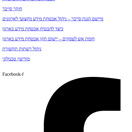
חוקר סייבר
מיישם הגנת סייבר – ניהול אבטחת מידע מקצועי לארגונים
כיצד להבטיח אבטחת מידע בארגון
חומת אש לעסקים – יישום תקן אבטחת מידע בארגון
ניהול רשתות תקשורת
מודיעין טכנולוגי
Facebook-f