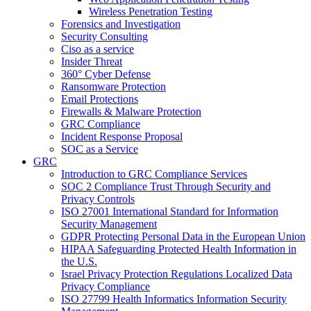
Wireless Penetration Testing
Forensics and Investigation
Security Consulting
Ciso as a service
Insider Threat
360° Cyber Defense
Ransomware Protection
Email Protections
Firewalls & Malware Protection
GRC Compliance
Incident Response Proposal
SOC as a Service
GRC
Introduction to GRC Compliance Services
SOC 2 Compliance Trust Through Security and
Privacy Controls
ISO 27001 International Standard for Information
Security Management
GDPR Protecting Personal Data in the European Union
HIPAA Safeguarding Protected Health Information in
the U.S.
Israel Privacy Protection Regulations Localized Data
Privacy Compliance
ISO 27799 Health Informatics Information Security