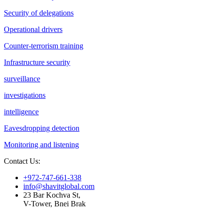
Security of delegations
Operational drivers
Counter-terrorism training
Infrastructure security
surveillance
investigations
intelligence
Eavesdropping detection
Monitoring and listening
Contact Us:
+972-747-661-338
info@shavitglobal.com
23 Bar Kochva St,
V-Tower, Bnei Brak