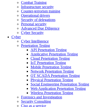
Combat Training
Infrastructure security
Counter-terrorism training
Operational drivers
Security of delegations
Personal security
Advanced Due Diligence
Cyber Security
Cyber
Cyber Intelligence
Penetration Testing
API Penetration Testing
Applicative Penetration Testing
Cloud Penetration Testing
IoT Penetration Testing
Mobile Penetration Testing
Network Penetration Testing
OT SCADA Penetration Testing
Physical Penetration Testing
Social Engineering Penetration Testing
Web Application Penetration Testing
Wireless Penetration Testing
Forensics and Investigation
Security Consulting
Ciso as a service