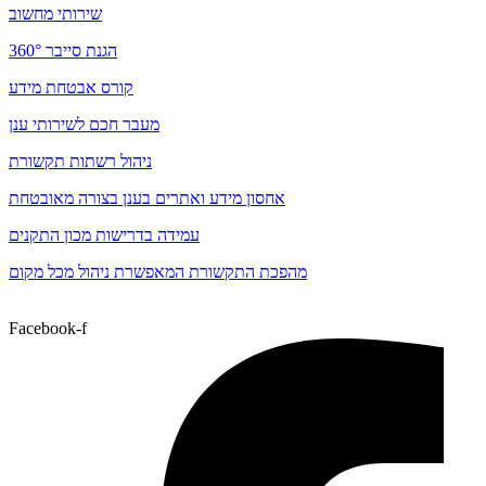
שירותי מחשוב
הגנת סייבר 360°
קורס אבטחת מידע
מעבר חכם לשירותי ענן
ניהול רשתות תקשורת
אחסון מידע ואתרים בענן בצורה מאובטחת
עמידה בדרישות מכון התקנים
מהפכת התקשורת המאפשרת ניהול מכל מקום
Facebook-f