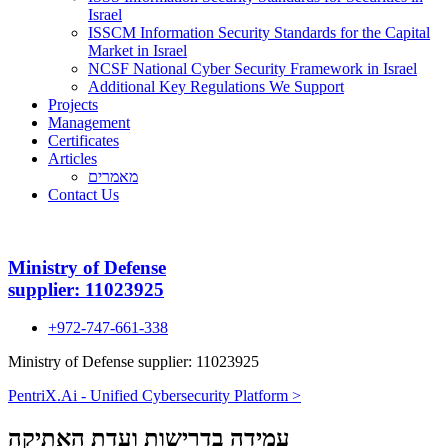
Israel
ISSCM Information Security Standards for the Capital
Market in Israel
NCSF National Cyber Security Framework in Israel
Additional Key Regulations We Support
Projects
Management
Certificates
Articles
מאמרים
Contact Us
Ministry of Defense
supplier: 11023925
+972-747-661-338
Ministry of Defense supplier: 11023925
PentriX.Ai - Unified Cybersecurity Platform >
עמידה בדרישות ועדת האתיקה