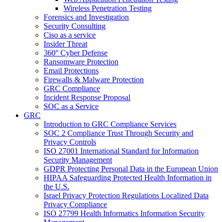
Wireless Penetration Testing
Forensics and Investigation
Security Consulting
Ciso as a service
Insider Threat
360° Cyber Defense
Ransomware Protection
Email Protections
Firewalls & Malware Protection
GRC Compliance
Incident Response Proposal
SOC as a Service
GRC
Introduction to GRC Compliance Services
SOC 2 Compliance Trust Through Security and
Privacy Controls
ISO 27001 International Standard for Information
Security Management
GDPR Protecting Personal Data in the European Union
HIPAA Safeguarding Protected Health Information in
the U.S.
Israel Privacy Protection Regulations Localized Data
Privacy Compliance
ISO 27799 Health Informatics Information Security