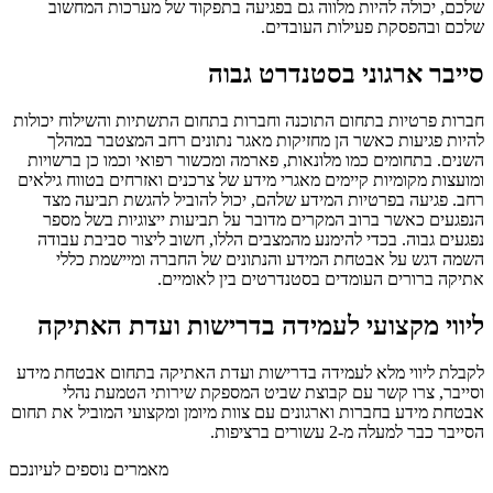
שלכם, יכולה להיות מלווה גם בפגיעה בתפקוד של מערכות המחשוב
שלכם ובהפסקת פעילות העובדים.
סייבר ארגוני בסטנדרט גבוה
חברות פרטיות בתחום התוכנה וחברות בתחום התשתיות והשילוח יכולות
להיות פגיעות כאשר הן מחזיקות מאגר נתונים רחב המצטבר במהלך
השנים. בתחומים כמו מלונאות, פארמה ומכשור רפואי וכמו כן ברשויות
ומועצות מקומיות קיימים מאגרי מידע של צרכנים ואזרחים בטווח גילאים
רחב. פגיעה בפרטיות המידע שלהם, יכול להוביל להגשת תביעה מצד
הנפגעים כאשר ברוב המקרים מדובר על תביעות ייצוגיות בשל מספר
נפגעים גבוה. בכדי להימנע מהמצבים הללו, חשוב ליצור סביבת עבודה
השמה דגש על אבטחת המידע והנתונים של החברה ומיישמת כללי
אתיקה ברורים העומדים בסטנדרטים בין לאומיים.
ליווי מקצועי לעמידה בדרישות ועדת האתיקה
לקבלת ליווי מלא לעמידה בדרישות ועדת האתיקה בתחום אבטחת מידע
וסייבר, צרו קשר עם קבוצת שביט המספקת שירותי הטמעת נהלי
אבטחת מידע בחברות וארגונים עם צוות מיומן ומקצועי המוביל את תחום
הסייבר כבר למעלה מ-2 עשורים ברציפות.
מאמרים נוספים לעיונכם