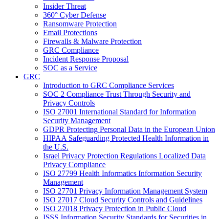
Insider Threat
360° Cyber Defense
Ransomware Protection
Email Protections
Firewalls & Malware Protection
GRC Compliance
Incident Response Proposal
SOC as a Service
GRC
Introduction to GRC Compliance Services
SOC 2 Compliance Trust Through Security and
Privacy Controls
ISO 27001 International Standard for Information
Security Management
GDPR Protecting Personal Data in the European Union
HIPAA Safeguarding Protected Health Information in
the U.S.
Israel Privacy Protection Regulations Localized Data
Privacy Compliance
ISO 27799 Health Informatics Information Security
Management
ISO 27701 Privacy Information Management System
ISO 27017 Cloud Security Controls and Guidelines
ISO 27018 Privacy Protection in Public Cloud
ISSS Information Security Standards for Securities in