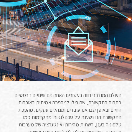
העולם המודרני חווה בעשורים האחרונים שינויים דרמטיים
בתחום התקשורת, שהובילו למהפכה אמיתית באורחות
החיים ובאופן שבו אנו עובדים ומנהלים עסקים. מהפכת
התקשורת הזו נשענת על טכנולוגיות מתקדמות כמו
טלפוניה בענן, רשתות מהירות ואינטגרציה של מערכות
מבוזרות, שמאפשרות לנו לנהל את חיינו האישיים