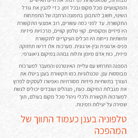
והמקצועיים מכל מקום ובכל זמן. כדי להבין את גודל
השינוי, חשוב להתבונן בתמונה הרחבה של התפתחות
התקשורת. עד לפני כמה עשורים, רוב אמצעי התקשורת
היו פיזיים ומקומיים. קווי טלפון קוויים, מרכזיות פיזיות
ותשתיות נייחות היו הכלים העיקריים לתקשורת
פנים-ארגונית ובין-ארגונית. מערכות אלו דרשו תחזוקה
פיזית, כוח אדם מיומן ותלות גבוהה במיקום גיאוגרפי.
המפנה התרחש עם עליית האינטרנט והמעבר למערכות
מבוססות ענן. טכנולוגיות כמו תקשורת בענן ביטלו את
הצורך בתשתיות פיזיות מסורתיות ואפשרו לעסקים לפרוץ
את מגבלות המיקום. כעת, מנהלים ועובדים יכולים לגשת
למערכות תקשורת ולכלי ניהול מכל מקום בעולם, תוך
שמירה על יעילות וזמינות.
טלפוניה בענן כעמוד התווך של
המהפכה